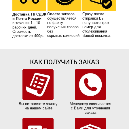
Оплата заказов
Сразу после
Доставка
ТК СДЭК
осуществляется
отправки Вы
и Почта России
по факту
получаете трек-
в течении 1 - 10
получения товара
номер для
рабочих дней.
без
отслеживания
Стоимость
скрытых комиссий.
Вашей посылки.
доставки
от
400р.
КАК ПОЛУЧИТЬ ЗАКАЗ
Вы оставляете заявку
Менеджер связывается
на нашем сайте
с Вами для уточнения
заказа