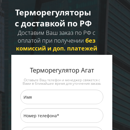
Терморегуляторы
с доставкой по РФ
Доставим Ваш заказ по РФ с
оплатой при получении
без
комиссий и доп. платежей
Терморегулятор Агат
Оставьте Ваш телефон и менеджер свяжется с
Вами в ближайшее время для уточнения заказа.