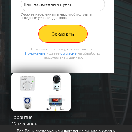
Укажите населённый пункт, чтоб получить
выгодные условия доставки
Заказать
Нажимая на кнопку, вы принимаете
Положение
и даете
Согласие
на обработку
персональных данных.
Гарантия
12 месяцев
Все Ваши предложения и пожелания пишите в службу