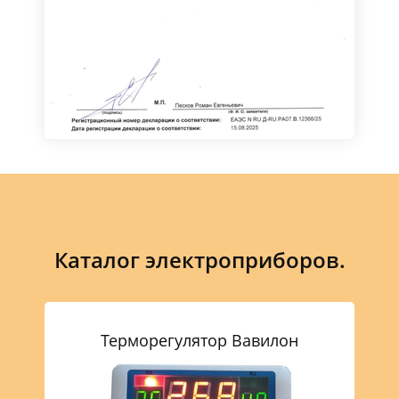
Каталог электроприборов.
Те
Терморегулятор Вавилон