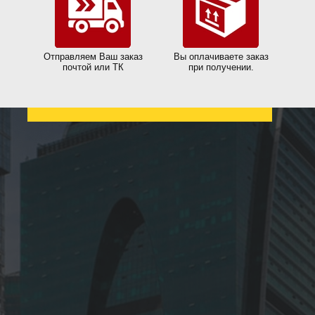
Отправляем Ваш заказ
Вы оплачиваете заказ
почтой или ТК
при получении.