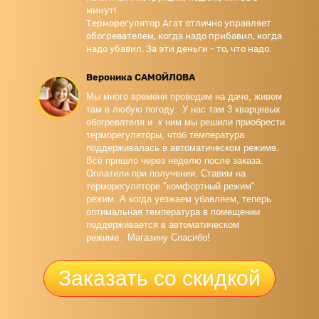
минут!
Терморегулятор Агат отлично управляет
обогревателем, когда надо прибавил, когда
надо убавил. За эти деньги - то, что надо.
Вероника САМОЙЛОВА
Мы много времени проводим на даче, живем
там в любую погоду. У нас там 3 кварцевых
обогревателя и к ним мы решили приобрести
терморегуляторы, чтоб температура
поддерживалась в автоматическом режиме.
Всё пришло через неделю после заказа.
Оплатили при получении. Ставим на
терморегуляторе "комфортный режим"
режим. А когда уезжаем убавляем, теперь
оптимальная температура в помещении
поддерживается в автоматическом
режиме. Магазину Спасибо!
Заказать со скидкой