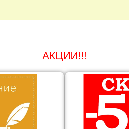
АКЦИИ!!!