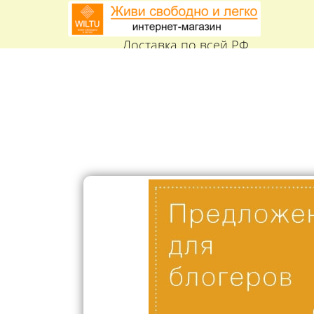
Доставка по всей РФ
с оплатой при получении
8 (927) 800-99-18